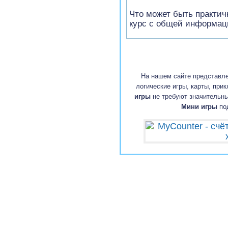
Что может быть практичн
курс с общей информац
На нашем сайте представ
логические игры, карты, при
игры
не требуют значительны
Мини игры
под