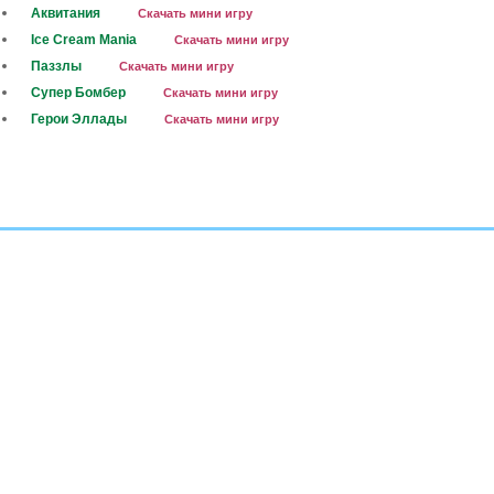
Аквитания
Скачать мини игру
Ice Cream Mania
Скачать мини игру
Паззлы
Скачать мини игру
Супер Бомбер
Скачать мини игру
Герои Эллады
Скачать мини игру