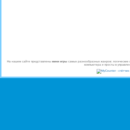
На нашем сайте представлены
мини игры
самых разнообразных жанров: логические и
компьютера и просты в управле