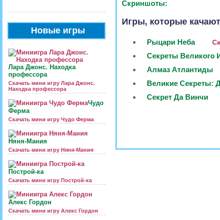
Скриншоты:
Игры, которые качают
Новые игры
Рыцари Неба
Ск
Секреты Великого 
Лара Джонс. Находка
Алмаз Атлантиды
профессора
Великие Секреты: 
Скачать мини игру Лара Джонс.
Находка профессора
Секрет Да Винчи
Чудо
Ферма
Скачать мини игру Чудо Ферма
Няня-Мания
Скачать мини игру Няня-Мания
Построй-ка
Скачать мини игру Построй-ка
Алекс Гордон
Скачать мини игру Алекс Гордон