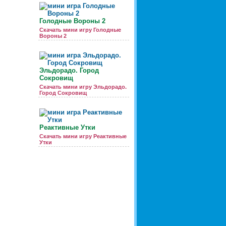
Голодные Вороны 2
Скачать мини игру Голодные
Вороны 2
Эльдорадо. Город
Сокровищ
Скачать мини игру Эльдорадо.
Город Сокровищ
Реактивные Утки
Скачать мини игру Реактивные
Утки