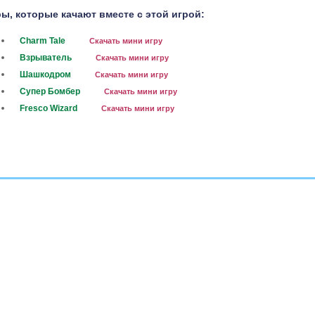
ы, которые качают вместе с этой игрой:
Charm Tale
Скачать мини игру
Взрыватель
Скачать мини игру
Шашкодром
Скачать мини игру
Супер Бомбер
Скачать мини игру
Fresco Wizard
Скачать мини игру