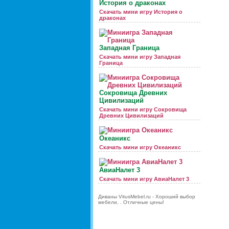
История о драконах
Скачать мини игру История о
драконах
Западная Граница
Скачать мини игру Западная
Граница
Сокровища Древних
Цивилизаций
Скачать мини игру Сокровища
Древних Цивилизаций
Океаникс
Скачать мини игру Океаникс
АвиаНалет 3
Скачать мини игру АвиаНалет 3
Диваны VitusMebel.ru - Хороший выбор
мебели, . Отличные цены!