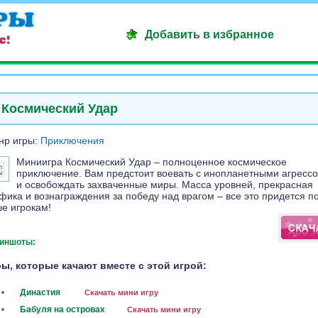
Добавить в избранное
Космический Удар
нр игры:
Приключения
Миниигра Космический Удар – полноценное космическое
приключение. Вам предстоит воевать с инопланетными агресс
и освобождать захваченные миры. Масса уровней, прекрасная
фика и вознаграждения за победу над врагом – все это придется п
е игрокам!
иншоты:
ы, которые качают вместе с этой игрой:
Династия
Скачать мини игру
Бабуля на островах
Скачать мини игру