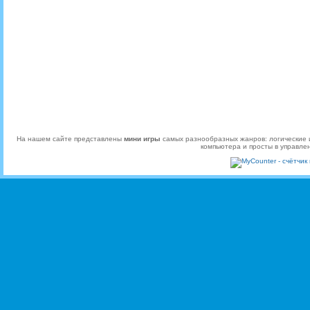
На нашем сайте представлены
мини игры
самых разнообразных жанров: логические и
компьютера и просты в управле