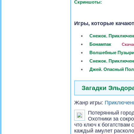
Скриншоты:
Игры, которые качают
Снежок. Приключен
Бонампак
Скача
Волшебные Пузыр
Снежок. Приключе
Джей. Опасный Пол
Загадки Эльдор
Жанр игры:
Приключен
Потерянный город
Охотники за сокро
что ключ к богатствам 
каждый амулет расколот